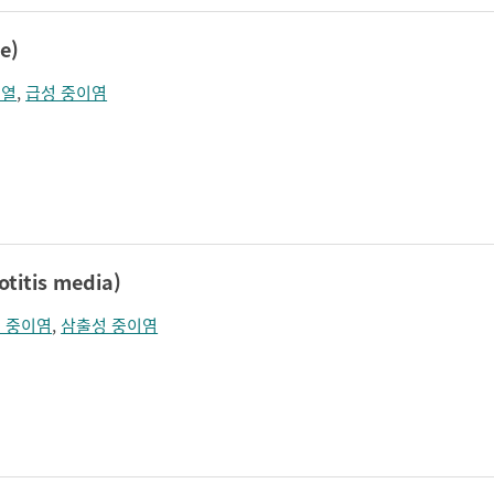
e)
순열
,
급성 중이염
itis media)
 중이염
,
삼출성 중이염