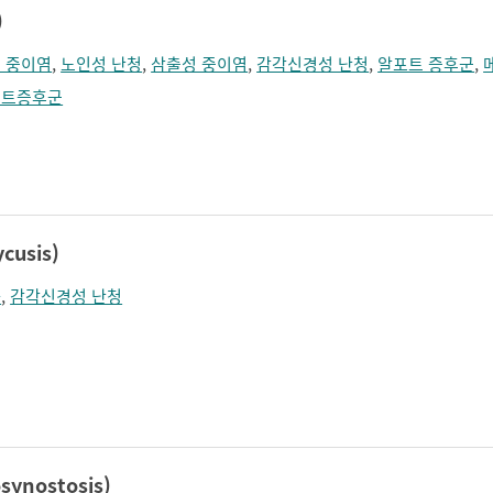
)
 중이염
,
노인성 난청
,
삼출성 중이염
,
감각신경성 난청
,
알포트 증후군
,
포트증후군
usis)
화
,
감각신경성 난청
ynostosis)