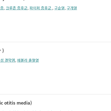
두증
,
크루존 증후군
,
파이퍼 증후군
,
구순열
,
구개열
 )
성 결막염
,
에볼라 출혈열
otitis media)