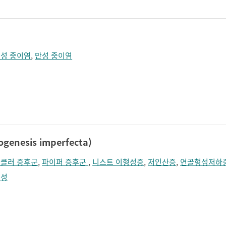
성 중이염
,
만성 중이염
nesis imperfecta)
클러 증후군
,
파이퍼 증후군
,
니스트 이형성증
,
저인산증
,
연골형성저하
형성