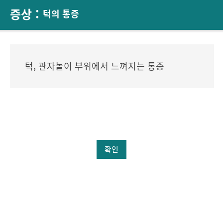
증상 :
턱의 통증
턱, 관자놀이 부위에서 느껴지는 통증
확인