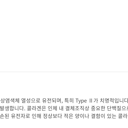
 Ⅲ는 상염색체 열성으로 유전되며, 특히 Type Ⅱ가 치명적입
발생합니다. 콜라겐은 인체 내 결체조직상 중요한 단백질으로
손된 유전자로 인해 정상보다 적은 양이나 결함이 있는 콜라