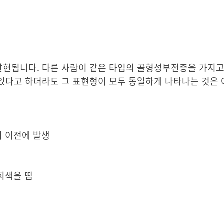
현됩니다. 다른 사람이 같은 타입의 골형성부전증을 가지고
있다고 하더라도 그 표현형이 모두 동일하게 나타나는 것은 
기 이전에 발생
 회색을 띰