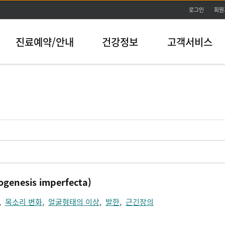
본문바로가기
로그인
회원
진료예약/안내
건강정보
고객서비스
nesis imperfecta)
,
목소리 변화
,
얼굴형태의 이상
,
발한
,
근긴장의