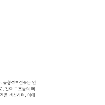
니다. 골형성부전증은 인
, 건축 구조물의 뼈
겐을 생성하며, 이에