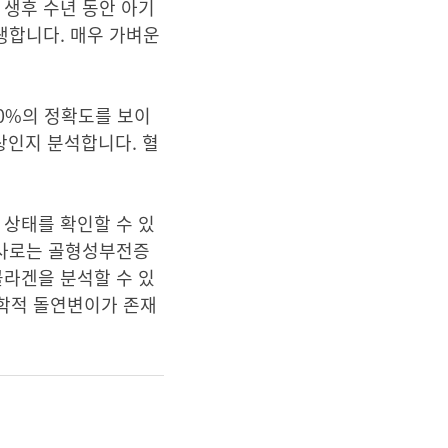
 생후 수년 동안 아기
생합니다. 매우 가벼운
00%의 정확도를 보이
상인지 분석합니다. 혈
증 상태를 확인할 수 있
파 검사로는 골형성부전증
콜라겐을 분석할 수 있
전학적 돌연변이가 존재