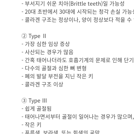
- 부서지기 쉬운 치아(Brittle teeth)일 가능성
- 20대 초반에서 30대에 시작되는 청각 손실 가능
- 콜라겐 구조는 정상이나, 양이 정상보다 적을 수
② Type Ⅱ
- 가장 심한 임상 증상
- 사산되는 경우가 많음
- 간혹 태어나더라도 호흡기계의 문제로 인해 단기
- 다수의 골절과 심한 뼈 변형
- 폐의 발달 부전을 지닌 작은 키
- 콜라겐 구조 이상
③ Type Ⅲ
- 쉽게 골절됨
- 태어나면서부터 골절이 일어나는 경우가 많으며, 
- 작은 키
- 푸른색, 보라색, 또는 회색의 공막