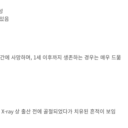
성
 있음
간에 사망하며, 1세 이후까지 생존하는 경우는 매우 드묾
X-ray 상 출산 전에 골절되었다가 치유된 흔적이 보임