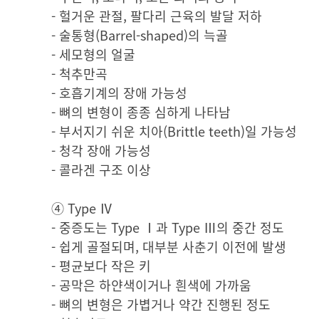
- 헐거운 관절, 팔다리 근육의 발달 저하
- 술통형(Barrel-shaped)의 늑골
- 세모형의 얼굴
- 척추만곡
- 호흡기계의 장애 가능성
- 뼈의 변형이 종종 심하게 나타남
- 부서지기 쉬운 치아(Brittle teeth)일 가능성
- 청각 장애 가능성
- 콜라겐 구조 이상
④ Type Ⅳ
- 중증도는 Type Ⅰ과 Type Ⅲ의 중간 정도
- 쉽게 골절되며, 대부분 사춘기 이전에 발생
- 평균보다 작은 키
- 공막은 하얀색이거나 흰색에 가까움
- 뼈의 변형은 가볍거나 약간 진행된 정도