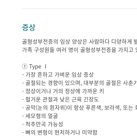
증상
골형성부전증의 임상 양상은 사람마다 다양하게 발
가족 구성원들 여러 명이 골형성부전증을 가지고 
① Type Ⅰ
- 가장 흔하고 가벼운 임상 증상
- 골절되는 경향이 있으며, 대부분의 골절은 사춘
- 정상이거나 거의 정상에 가까운 키
- 헐거운 관절과 낮은 근육 긴장도
- 공막(눈의 흰자위)이 항상 푸른색, 보라색, 또는
- 세모형의 얼굴
- 척추만곡 가능성
- 뼈의 변형이 현저하거나 미약함