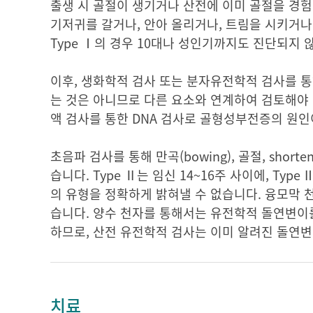
출생 시 골절이 생기거나 산전에 이미 골절을 경험한
기저귀를 갈거나, 안아 올리거나, 트림을 시키거나
Type Ⅰ의 경우 10대나 성인기까지도 진단되지 
이후, 생화학적 검사 또는 분자유전학적 검사를 통
는 것은 아니므로 다른 요소와 연계하여 검토해야 합
액 검사를 통한 DNA 검사로 골형성부전증의 원
초음파 검사를 통해 만곡(bowing), 골절, sho
습니다. Type Ⅱ는 임신 14~16주 사이에, Ty
의 유형을 정확하게 밝혀낼 수 없습니다. 융모막 
습니다. 양수 천자를 통해서는 유전학적 돌연변이
하므로, 산전 유전학적 검사는 이미 알려진 돌연
치료