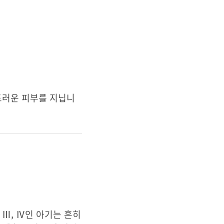
드러운 피부를 지닙니
 Ⅲ, Ⅳ인 아기는 흔히