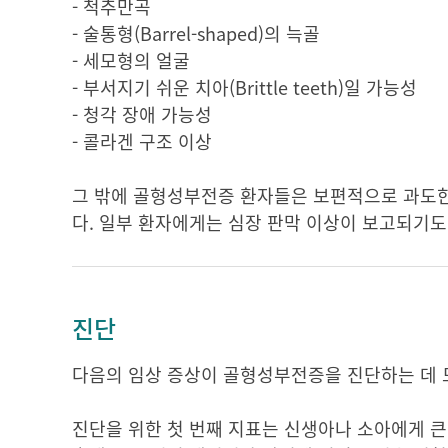
- 척추만곡
- 술통형(Barrel-shaped)의 늑골
- 세모형의 얼굴
- 부서지기 쉬운 치아(Brittle teeth)일 가능성
- 청각 장애 가능성
- 콜라겐 구조 이상
그 밖에 골형성부전증 환자들은 보편적으로 과도한 
다. 일부 환자에게는 심장 판막 이상이 보고되기도
진단
다음의 임상 증상이 골형성부전증을 진단하는 데 
진단을 위한 첫 번째 지표는 신생아나 소아에게 큰 