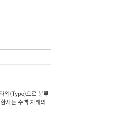
타입(Type)으로 분류
 환자는 수백 차례의