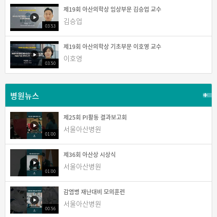
제19회 아산의학상 임상부문 김승업 교수
김승업
03:53
제19회 아산의학상 기초부문 이호영 교수
이호영
03:50
병원뉴스
제25회 PI활동 결과보고회
서울아산병원
01:00
제36회 아산상 시상식
서울아산병원
01:00
감염병 재난대비 모의훈련
서울아산병원
00:56