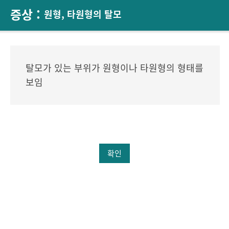
증상 :
원형, 타원형의 탈모
탈모가 있는 부위가 원형이나 타원형의 형태를
보임
확인