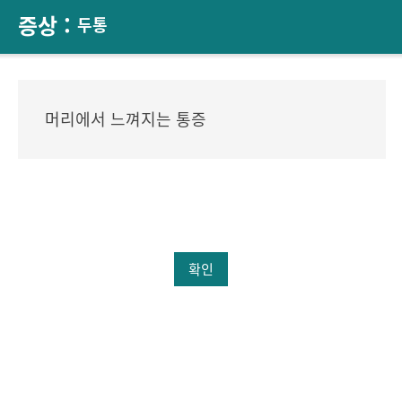
증상 :
두통
머리에서 느껴지는 통증
확인