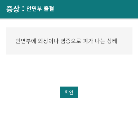
증상 :
안면부 출혈
안면부에 외상이나 염증으로 피가 나는 상태
확인