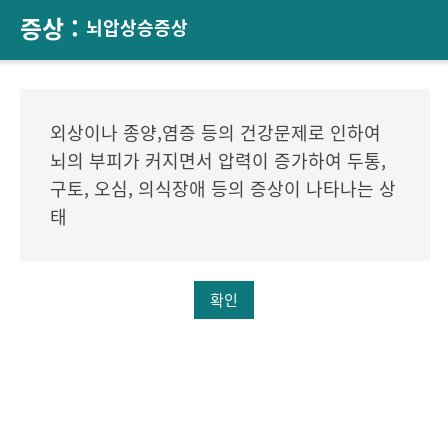
증상 :
뇌압상승증상
외상이나 종양,염증 등의 건강문제로 인하여
뇌의 부피가 커지면서 압력이 증가하여 두통,
구토, 오심, 의식장애 등의 증상이 나타나는 상
태
확인