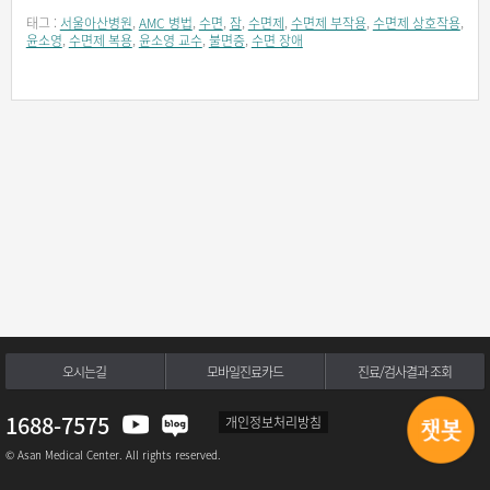
태그 :
서울아산병원
,
AMC 병법
,
수면
,
잠
,
수면제
,
수면제 부작용
,
수면제 상호작용
,
윤소영
,
수면제 복용
,
윤소영 교수
,
불면증
,
수면 장애
오시는길
모바일진료카드
진료/검사결과 조회
1688-7575
개인정보처리방침
© Asan Medical Center. All rights reserved.