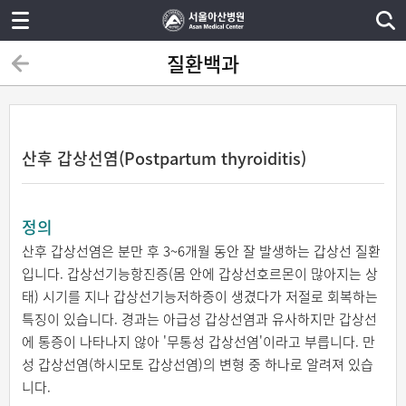
질환백과
산후 갑상선염(Postpartum thyroiditis)
정의
산후 갑상선염은 분만 후 3~6개월 동안 잘 발생하는 갑상선 질환
입니다. 갑상선기능항진증(몸 안에 갑상선호르몬이 많아지는 상
태) 시기를 지나 갑상선기능저하증이 생겼다가 저절로 회복하는
특징이 있습니다. 경과는 아급성 갑상선염과 유사하지만 갑상선
에 통증이 나타나지 않아 '무통성 갑상선염'이라고 부릅니다. 만
성 갑상선염(하시모토 갑상선염)의 변형 중 하나로 알려져 있습
니다.