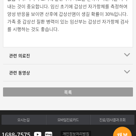
내는 것이 중요합니다. 임신 초기에 갑상선 자가항체를 측정하여
양성 반응을 보이면 산후에 갑상선염이 생길 확률이 30%입니다.
가족 중 갑상선 질환 병력이 있는 임산부는 갑상선 자가항체 검사
를 시행하는 것도 좋습니다.
관련 의료진
관련 동영상
목록
오시는길
모바일진료카드
진료/검사결과 조회
1688-7575
개인정보처리방침