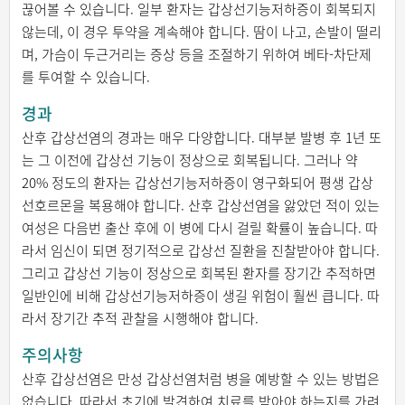
끊어볼 수 있습니다. 일부 환자는 갑상선기능저하증이 회복되지
않는데, 이 경우 투약을 계속해야 합니다. 땀이 나고, 손발이 떨리
며, 가슴이 두근거리는 증상 등을 조절하기 위하여 베타-차단제
를 투여할 수 있습니다.
경과
산후 갑상선염의 경과는 매우 다양합니다. 대부분 발병 후 1년 또
는 그 이전에 갑상선 기능이 정상으로 회복됩니다. 그러나 약
20% 정도의 환자는 갑상선기능저하증이 영구화되어 평생 갑상
선호르몬을 복용해야 합니다. 산후 갑상선염을 앓았던 적이 있는
여성은 다음번 출산 후에 이 병에 다시 걸릴 확률이 높습니다. 따
라서 임신이 되면 정기적으로 갑상선 질환을 진찰받아야 합니다.
그리고 갑상선 기능이 정상으로 회복된 환자를 장기간 추적하면
일반인에 비해 갑상선기능저하증이 생길 위험이 훨씬 큽니다. 따
라서 장기간 추적 관찰을 시행해야 합니다.
주의사항
산후 갑상선염은 만성 갑상선염처럼 병을 예방할 수 있는 방법은
없습니다. 따라서 초기에 발견하여 치료를 받아야 하는지를 가려