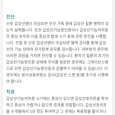
진단
산후 갑상선염이 의심되면 우선 가족 중에 갑상선 질환 병력이 있
는지 살펴봅니다. 또한 갑상선기능항진증이나 갑상선기능저하증
의 증상 유무와 이들 증상과 발생 시기 등에 관한 문진을 시행합
니다. 진찰 후 산후 갑상선염이 의심되면 혈액 검사를 통해 갑상
선의 기능 상태와 자가항체 유무를 검사합니다. 대부분의 경우에
이러한 과정을 거치면 진단할 수 있습니다. 환자가 질환의 초기인
갑상선기능항진증 상태에 의사를 방문한 경우에는 그레이브스병
으로 인한 갑상선기능항진증과 감별하기 어려울 수 있습니다. 이
경우에는 방사성동위원소 검사(갑상선 스캔 등)를 추가로 시행해
야 합니다.
치료
갑상선기능저하증 시기에는 증상이 있으면 갑상선호르몬을 투여
하고 증상이 가볍거나 없으면 경과를 관찰합니다. 갑상선호르몬
을 수개월에서 1년 정도 투여하고 그 후에는 복용량을 줄이거나