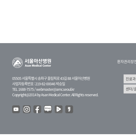
환자권리장
05505 서울특별시 송파구 올림픽로 43길 88 서울아산병원
사업자등록번호 : 219-82-00046 박승일
TEL 1688-7575 /
webmaster@amc.seoul.kr
Copyright@2014 by Asan Medical Center. All Rights reserved.