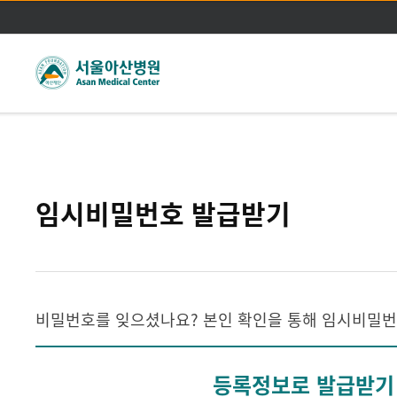
주메뉴바로가기
본문바로가기
임시비밀번호 발급받기
비밀번호를 잊으셨나요? 본인 확인을 통해 임시비밀번
등록정보로 발급받기