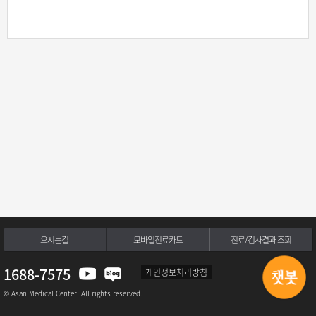
오시는길
모바일진료카드
진료/검사결과 조회
1688-7575
개인정보처리방침
© Asan Medical Center. All rights reserved.