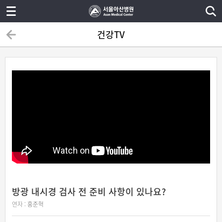
건강TV
방광 내시경 검사 전 준비 사항이 있나요?
연자 :
홍준혁