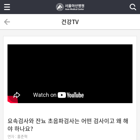
건강TV
요속검사와 잔뇨 초음파검사는 어떤 검사이고 왜 해
야 하나요?
연자 :
홍준혁