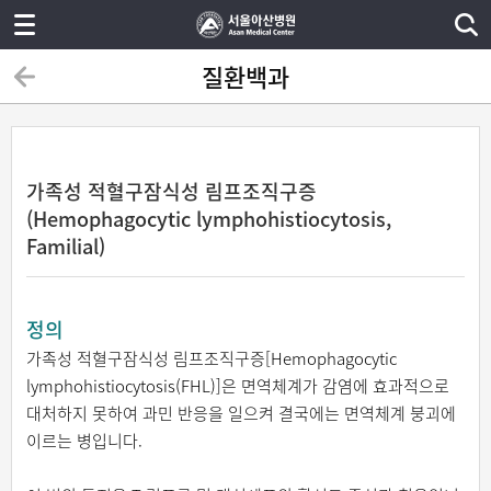
질환백과
가족성 적혈구잠식성 림프조직구증
(Hemophagocytic lymphohistiocytosis,
Familial)
정의
가족성 적혈구잠식성 림프조직구증[Hemophagocytic
lymphohistiocytosis(FHL)]은 면역체계가 감염에 효과적으로
대처하지 못하여 과민 반응을 일으켜 결국에는 면역체계 붕괴에
이르는 병입니다.