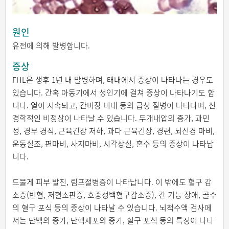
원인
유전에 의해 발병합니다.
증상
FHL은 생후 1년 내 발병하며, 태내에서 증상이 나타나는 경우도
있습니다. 간혹 아동기에서 성인기에 걸쳐 증상이 나타나기도 합
니다. 열이 지속되고, 간비장 비대 등의 급성 질병이 나타나며, 신
경학적인 비정상이 나타날 수 있습니다. 두개내압의 증가, 과민
성, 경부 경직, 근육긴장 저하, 과다 근육긴장, 경련, 뇌신경 마비,
운동실조, 편마비, 사지마비, 시각상실, 혼수 등의 증상이 나타납
니다.
드물게 피부 발진, 림프절병증이 나타납니다. 이 밖에도 혈구 감
소증(빈혈, 저혈소판증, 호중성백혈구감소증), 간 기능 장애, 골수
의 혈구 포식 등의 증상이 나타날 수 있습니다. 뇌척수액 검사에
서는 단백의 증가, 단핵세포의 증가, 혈구 포식 등의 특징이 나타