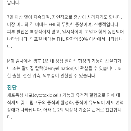
납니다.
7일 이상 열이 지속되며, 자연적으로 증상이 사라지기도 합니다.
비장 비대와 간 비대는 FHL의 뚜렷한 증상이며, 진행적입니다.
피부 발진은 특징적이지 않고, 일시적이며, 고열과 함께 동반되어
나타납니다. 림프절 비대는 FHL 환자의 50% 이하에서 나타납니
다.
MRI 검사에서 생후 1년 내 정상 말이집 형성의 기능이 상실되거
나 또는 말이집 탈락(demyelination)이 관찰될 수 있습니다. 또
한 출혈, 전신 위축, 뇌부종이 관찰될 수 있습니다.
진단
세포독성 세포(cytotoxic cell) 기능의 유전적 결함으로 인해 대
식세포 및 T 림프구의 증식과 활성화, 증식이 유도되어 세포 면역
장애가 나타납니다. 아래 1, 2의 임상적 기준을 근거로 진단합니
다.