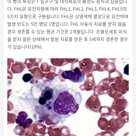
이 병의 특징은 T 림프구 및 대식세포의 활성도 증식과 침윤입니
다. FHL은 유전자형에 따라 FHL1, FHL2, FHL3, FHL4, FHL5의
5가지 유형으로 구분됩니다. FHL은 상염색체 열성으로 유전하며
발생 빈도는 5만 명당 1명입니다. FHL 아동이 치료를 받지 않을
경우 생존할 수 있는 평균 기간은 2개월입니다. 조혈모세포 이식
을 받지 않은 상태에서 항암 치료를 받은 후 5세까지 생존한 경우
가 있습니다(10%).