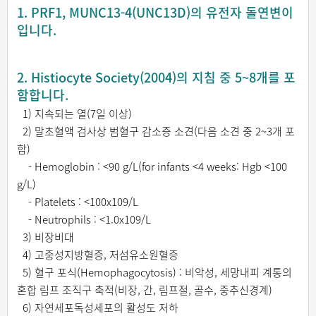
1. PRF1, MUNC13-4(UNC13D)의 유전자 돌연변이
입니다.
2. Histiocyte Society(2004)의 지침 중 5~8개를 포
함합니다.
1) 지속되는 열(7일 이상)
2) 말초혈액 검사상 범혈구 감소증 소견(다음 소견 중 2~3개 포
함)
- Hemoglobin : <90 g/L(for infants <4 weeks: Hgb <100
g/L)
- Platelets : <100x109/L
- Neutrophils : <1.0x109/L
3) 비장비대
4) 고중성지방혈증, 저섬유소원혈증
5) 혈구 포식(Hemophagocytosis) : 비악성, 세망내피 계통의
혼합 림프 조직구 축적(비장, 간, 림프절, 골수, 중추신경계)
6) 자연세포독성세포의 활성도 저하