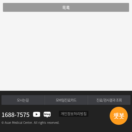
목록
오시는길
모바일진료카드
진료/검사결과 조회
1688-7575
개인정보처리방침
© Asan Medical Center. All rights reserved.