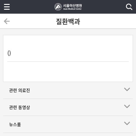
질환백과
()
관련 의료진
관련 동영상
뉴스룸