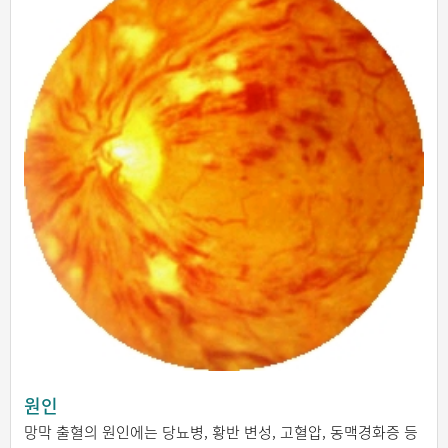
원인
망막 출혈의 원인에는 당뇨병, 황반 변성, 고혈압, 동맥경화증 등