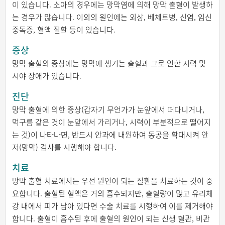
이 있습니다. 소아의 경우에는 망막염에 의해 망막 출혈이 발생하
는 경우가 많습니다. 이외의 원인에는 외상, 베체트병, 신염, 임신
중독증, 혈액 질환 등이 있습니다.
증상
망막 출혈의 증상에는 망막에 생기는 출혈과 그로 인한 시력 및
시야 장애가 있습니다.
진단
망막 출혈에 의한 증상(갑자기 무언가가 눈앞에서 떠다니거나,
먹구름 같은 것이 눈앞에서 가리거나, 시력이 부분적으로 떨어지
는 것)이 나타나면, 반드시 안과에 내원하여 동공을 확대시켜 안
저(망막) 검사를 시행해야 합니다.
치료
망막 출혈 치료에서는 우선 원인이 되는 질환을 치료하는 것이 중
요합니다. 출혈된 혈액은 거의 흡수되지만, 출혈량이 많고 유리체
강 내에서 피가 남아 있다면 수술 치료를 시행하여 이를 제거해야
합니다. 출혈이 흡수된 후에 출혈의 원인이 되는 신생 혈관, 비관