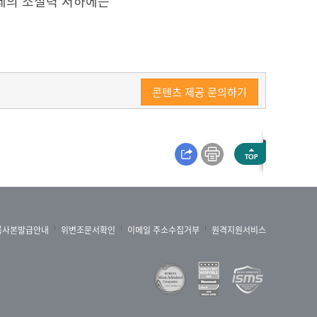
정체의 조절력 저하에는
콘텐츠 제공 문의하기
록사본발급안내
위변조문서확인
이메일 주소수집거부
원격지원서비스