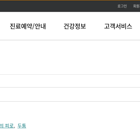
본문바로가기
로그인
회원
진료예약/안내
건강정보
고객서비스
의 피로
,
두통