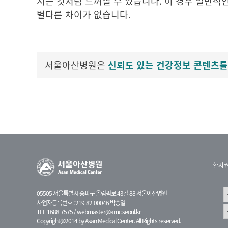
지는 것처럼 느껴질 수 있습니다. 이 경우 일반적
별다른 차이가 없습니다.
서울아산병원은
신뢰도 있는 건강정보 콘텐츠를
환자
05505 서울특별시 송파구 올림픽로 43길 88 서울아산병원
사업자등록번호 : 219-82-00046 박승일
TEL 1688-7575 /
webmaster@amc.seoul.kr
Copyright@2014 by Asan Medical Center. All Rights reserved.