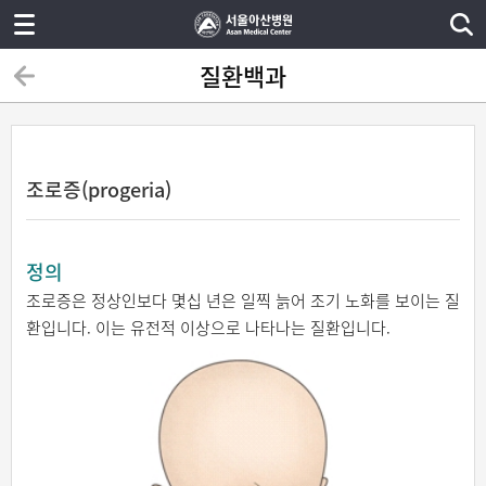
질환백과
조로증(progeria)
정의
조로증은 정상인보다 몇십 년은 일찍 늙어 조기 노화를 보이는 질
환입니다. 이는 유전적 이상으로 나타나는 질환입니다.