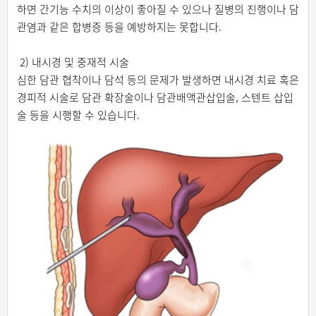
하면 간기능 수치의 이상이 좋아질 수 있으나 질병의 진행이나 담
관염과 같은 합병증 등을 예방하지는 못합니다.
2) 내시경 및 중재적 시술
심한 담관 협착이나 담석 등의 문제가 발생하면 내시경 치료 혹은
경피적 시술로 담관 확장술이나 담관배액관삽입술, 스텐트 삽입
술 등을 시행할 수 있습니다.