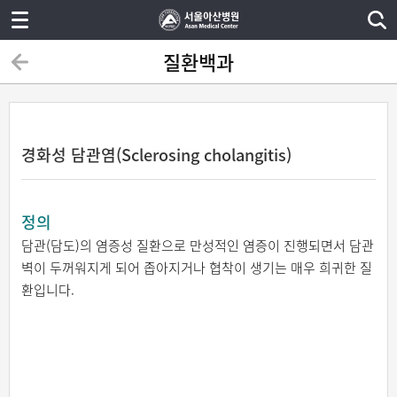
질환백과
경화성 담관염(Sclerosing cholangitis)
정의
담관(담도)의 염증성 질환으로 만성적인 염증이 진행되면서 담관
벽이 두꺼워지게 되어 좁아지거나 협착이 생기는 매우 희귀한 질
환입니다.