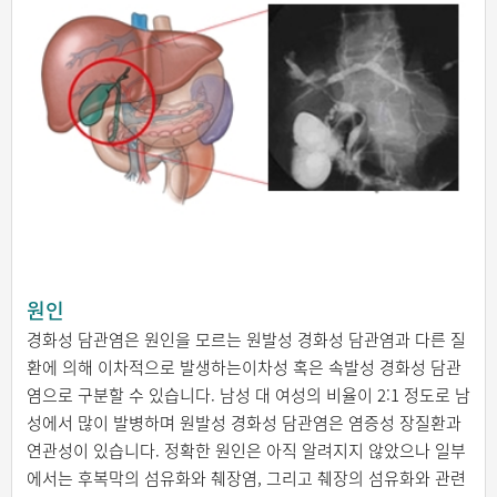
원인
경화성 담관염은 원인을 모르는 원발성 경화성 담관염과 다른 질
환에 의해 이차적으로 발생하는이차성 혹은 속발성 경화성 담관
염으로 구분할 수 있습니다. 남성 대 여성의 비율이 2:1 정도로 남
성에서 많이 발병하며 원발성 경화성 담관염은 염증성 장질환과
연관성이 있습니다. 정확한 원인은 아직 알려지지 않았으나 일부
에서는 후복막의 섬유화와 췌장염, 그리고 췌장의 섬유화와 관련