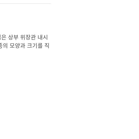
법은 상부 위장관 내시
종의 모양과 크기를 직