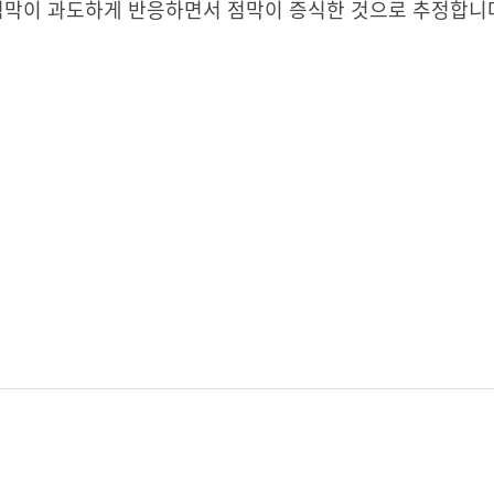
위점막이 과도하게 반응하면서 점막이 증식한 것으로 추정합니