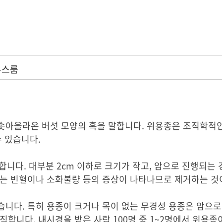
뉴스룸
솟아올라온 버섯 모양의 혹을 말합니다. 위용종은 조직학적
수 있습니다.
합니다. 대부분 2cm 이하로 크기가 작고, 암으로 진행되는 
에는 빈혈이나 소화불량 등의 증상이 나타나므로 제거하는 것
니다. 특히 용종이 크거나 목이 없는 무경성 용종은 암으로
합니다. 내시경을 받은 사람 100명 중 1~2명에서 위용종