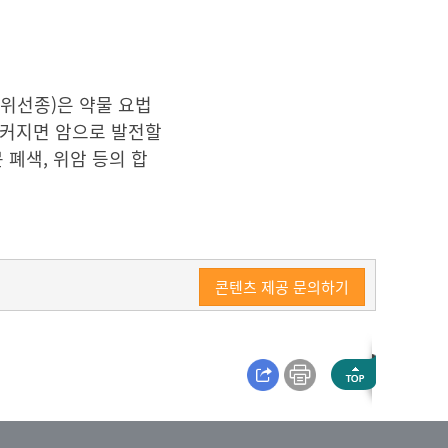
위선종)은 약물 요법
 커지면 암으로 발전할
폐색, 위암 등의 합
콘텐츠 제공 문의하기