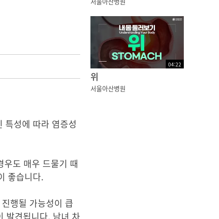
서울아산병원
04
:
22
위
서울아산병원
인 특성에 따라 염증성
경우도 매우 드물기 때
이 좋습니다.
 진행될 가능성이 큽
이 발견됩니다. 남녀 차