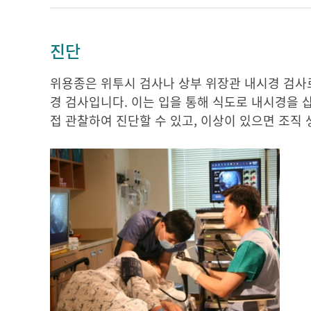
진단
위용종은 위투시 검사나 상부 위장관 내시경 검사로
경 검사입니다. 이는 입을 통해 식도로 내시경을 
접 관찰하여 진단할 수 있고, 이상이 있으면 조직