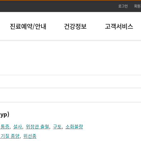
본문바로가기
로그인
회원
진료예약/안내
건강정보
고객서비스
yp)
 통증
,
설사
,
위장관 출혈
,
구토
,
소화불량
 기질 종양
,
위선종