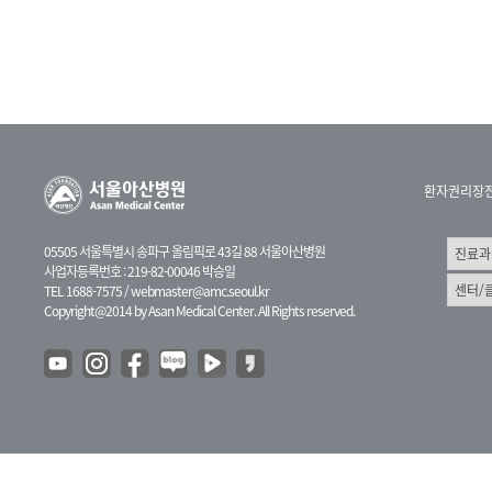
환자권리장
05505 서울특별시 송파구 올림픽로 43길 88 서울아산병원
사업자등록번호 : 219-82-00046 박승일
TEL 1688-7575 /
webmaster@amc.seoul.kr
Copyright@2014 by Asan Medical Center. All Rights reserved.