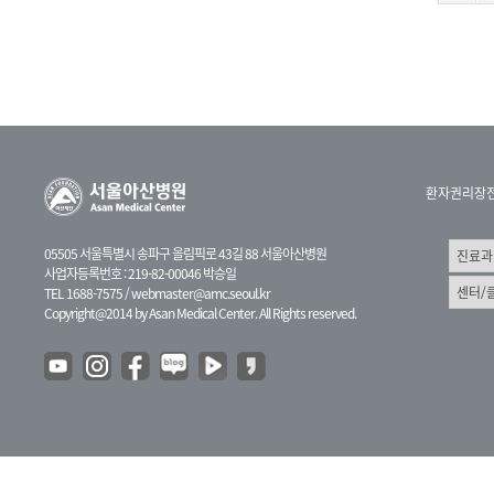
환자권리장
05505 서울특별시 송파구 올림픽로 43길 88 서울아산병원
사업자등록번호 : 219-82-00046 박승일
TEL 1688-7575 /
webmaster@amc.seoul.kr
Copyright@2014 by Asan Medical Center. All Rights reserved.