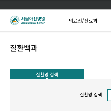
본문바로가기
의료진/진료과
질환백과
질환명 검색
질환명 검색