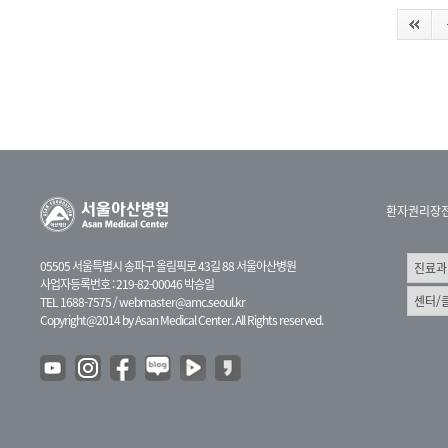
환자권리장
05505 서울특별시 송파구 올림픽로 43길 88 서울아산병원
사업자등록번호 : 219-82-00046 박승일
TEL 1688-7575 /
webmaster@amc.seoul.kr
Copyright@2014 by Asan Medical Center. All Rights reserved.